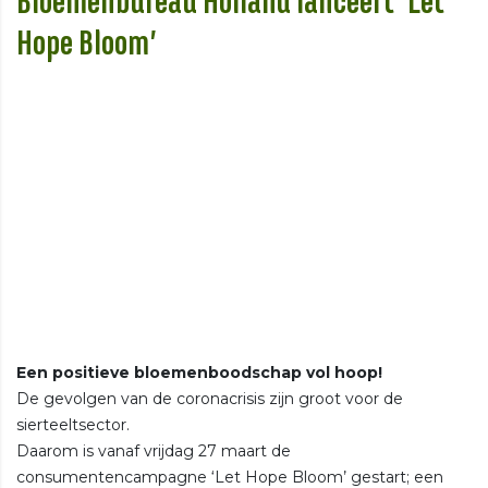
Bloemenbureau Holland lanceert ‘Let
Hope Bloom’
Een positieve bloemenboodschap vol hoop!
De gevolgen van de coronacrisis zijn groot voor de
sierteeltsector.
Daarom is vanaf vrijdag 27 maart de
consumentencampagne ‘Let Hope Bloom’ gestart; een