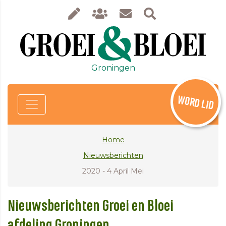
Groningen
WORD LID
Home
Nieuwsberichten
2020 - 4 April Mei
Nieuwsberichten Groei en Bloei
afdeling Groningen