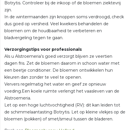
Botrytis. Controleer bij de inkoop of de bloemen ziektevrij
zijn.
In de wintermaanden zijn knoppen soms verdroogd, check
dus goed op versheid. Veel kwekers behandelen de
bloemen om de houdbaarheid te verbeteren en
bladvergeling tegen te gaan.
Verzorgingstips voor professionals
Als u Alstroemeria’s goed verzorgt blijven ze veertien
dagen fris. Zet de bloemen daarom in schoon water met
een beetje conditioner. De bloemen ontwikkelen hun
kleuren dan zonder te veel te openen.
Ververs regelmatig het water en geef ze opnieuw
voeding.Een koele ruimte verlengt het vaasleven van de
Alstroemeria.
Let op een hoge luchtvochtigheid (RV): dit kan leiden tot
de schimmelaantasting Botrytis. Let op kleine vlekjes op de
bloemen (pokken) of smet/smeul tussen de bladeren.