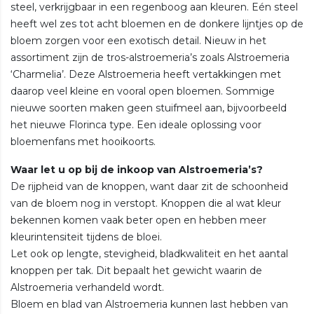
steel, verkrijgbaar in een regenboog aan kleuren. Eén steel
heeft wel zes tot acht bloemen en de donkere lijntjes op de
bloem zorgen voor een exotisch detail. Nieuw in het
assortiment zijn de tros-alstroemeria’s zoals Alstroemeria
‘Charmelia’. Deze Alstroemeria heeft vertakkingen met
daarop veel kleine en vooral open bloemen. Sommige
nieuwe soorten maken geen stuifmeel aan, bijvoorbeeld
het nieuwe Florinca type. Een ideale oplossing voor
bloemenfans met hooikoorts.
Waar let u op bij de inkoop van Alstroemeria’s?
De rijpheid van de knoppen, want daar zit de schoonheid
van de bloem nog in verstopt. Knoppen die al wat kleur
bekennen komen vaak beter open en hebben meer
kleurintensiteit tijdens de bloei.
Let ook op lengte, stevigheid, bladkwaliteit en het aantal
knoppen per tak. Dit bepaalt het gewicht waarin de
Alstroemeria verhandeld wordt.
Bloem en blad van Alstroemeria kunnen last hebben van