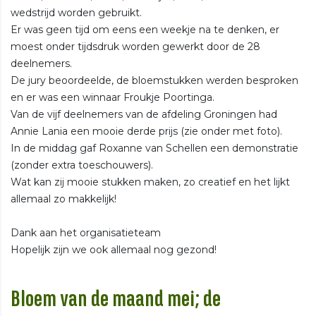
wedstrijd worden gebruikt.
Er was geen tijd om eens een weekje na te denken, er
moest onder tijdsdruk worden gewerkt door de 28
deelnemers.
De jury beoordeelde, de bloemstukken werden besproken
en er was een winnaar Froukje Poortinga.
Van de vijf deelnemers van de afdeling Groningen had
Annie Lania een mooie derde prijs (zie onder met foto).
In de middag gaf Roxanne van Schellen een demonstratie
(zonder extra toeschouwers).
Wat kan zij mooie stukken maken, zo creatief en het lijkt
allemaal zo makkelijk!
Dank aan het organisatieteam
Hopelijk zijn we ook allemaal nog gezond!
Bloem van de maand mei; de