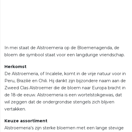
In mei staat de Alstroemeria op de Bloemenagenda, de
bloem die symbool staat voor een langdurige vriendschap.
Herkomst
De Alstroemeria, of Incalelie, komt in de vrije natuur voor in
Peru, Brazilië en Chili. Hij dankt zijn bijzondere naam aan de
Zweed Clas Alstroemer die de bloem naar Europa bracht in
de 18-de eeuw. Alstroemeria is een wortelstokgewas, dat
wil zeggen dat de ondergrondse stengels zich blijven
vertakken.
Keuze assortiment
Alstroemeria’s zijn sterke bloemen met een lange stevige