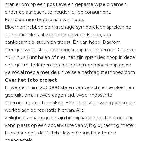
manier om op een positieve en gepaste wijze bloemen
onder de aandacht te houden bij de consument.
Een bloemige boodschap van hoop.
Bloemen hebben een krachtige symboliek en spreken de
internationale taal van liefde en vriendschap, van
dankbaarheid, steun en troost. Én van hoop. Daarom
brengen we juist nu een boodschap met bloemen. Of je ze
nu in huis kunt halen of niet, het zijn sprankjes hoop in deze
heftige tijd. Iedereen kan deze bloemenboodschap delen
via social media met de universele hashtag #lethopebloom
Over het foto project
Er werden ruim 200.000 stelen van verschillende bloemen
gebruikt om, in twee dagen tijd, twee imposante
bloemenfiguren te maken. Een team van twintig personen
werkte aan de realisatie hiervan. Alle
veiligheidsmaatregelen zijn hierbij nageleefd. De productie
vond plaats op een oppervlakte van vijftig bij tachtig meter.
Hiervoor heeft de Dutch Flower Group haar terrein
opengesteld.