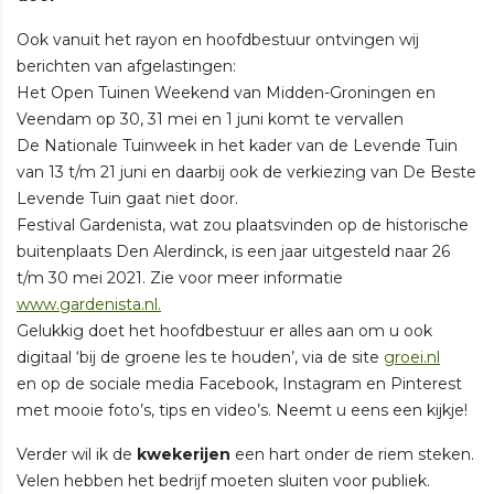
Ook vanuit het rayon en hoofdbestuur ontvingen wij
berichten van afgelastingen:
Het Open Tuinen Weekend van Midden-Groningen en
Veendam op 30, 31 mei en 1 juni komt te vervallen
De Nationale Tuinweek in het kader van de Levende Tuin
van 13 t/m 21 juni en daarbij ook de verkiezing van De Beste
Levende Tuin gaat niet door.
Festival Gardenista, wat zou plaatsvinden op de historische
buitenplaats Den Alerdinck, is een jaar uitgesteld naar 26
t/m 30 mei 2021. Zie voor meer informatie
www.gardenista.nl.
Gelukkig doet het hoofdbestuur er alles aan om u ook
digitaal ‘bij de groene les te houden’, via de site
groei.nl
en op de sociale media Facebook, Instagram en Pinterest
met mooie foto’s, tips en video’s. Neemt u eens een kijkje!
Verder wil ik de
kwekerijen
een hart onder de riem steken.
Velen hebben het bedrijf moeten sluiten voor publiek.