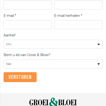
E-mail *
E-mail herhalen *
Aanhef
Bent u lid van Groei & Bloei?