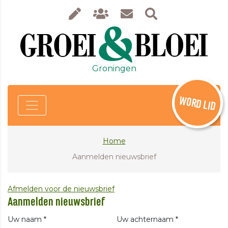
Groningen
WORD LID
Home
Aanmelden nieuwsbrief
Afmelden voor de nieuwsbrief
Aanmelden nieuwsbrief
Uw naam *
Uw achternaam *